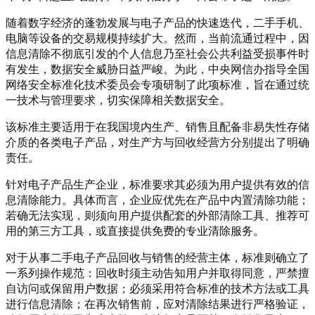
随着数字经济的蓬勃发展与电子产品的快速迭代，二手手机、
电脑等设备的交易规模持续扩大。然而，当前流通过程中，因
信息清除不彻底引发的个人信息乃至社会公共利益受损事件时
有发生，数据安全威胁日益严峻。为此，中央网信办指导全国
网络安全标准化技术委员会专项研制了此项标准，旨在通过统
一技术与管理要求，切实保障相关数据安全。
该标准主要适用于在我国境内生产、销售且配备非易失性存储
介质的各类电子产品，对生产方与回收经营方分别提出了明确
责任。
针对电子产品生产企业，标准要求其必须为用户提供有效的信
息清除能力。具体而言，企业应优先在产品中内置清除功能；
若确无法实现，则须向用户提供配套的外部清除工具、推荐可
用的第三方工具，或直接提供免费的专业清除服务。
对于从事二手电子产品回收与销售的经营主体，标准则确立了
一系列操作规范：回收时须主动告知用户并取得同意，严禁擅
自访问或保留用户数据；必须采用符合标准的技术方法或工具
进行信息清除；在再次销售前，应对清除结果进行严格验证，