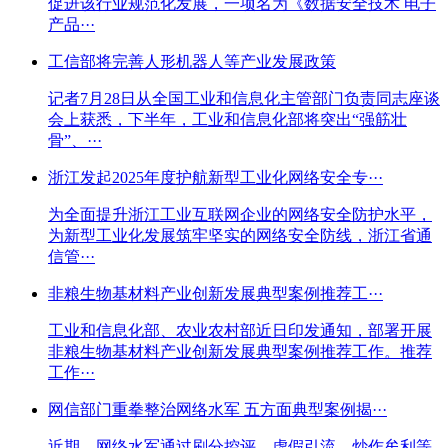
促进该行业规范化发展，一项名为《数据安全技术 电子
产品···
工信部将完善人形机器人等产业发展政策
记者7月28日从全国工业和信息化主管部门负责同志座谈
会上获悉，下半年，工业和信息化部将突出“强筋壮
骨”、···
浙江发起2025年度护航新型工业化网络安全专···
为全面提升浙江工业互联网企业的网络安全防护水平，
为新型工业化发展筑牢坚实的网络安全防线，浙江省通
信管···
非粮生物基材料产业创新发展典型案例推荐工···
工业和信息化部、农业农村部近日印发通知，部署开展
非粮生物基材料产业创新发展典型案例推荐工作。推荐
工作···
网信部门重拳整治网络水军 五方面典型案例揭···
近期，网络水军通过刷分控评、虚假引流、炒作牟利等