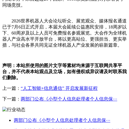
同场竞技。
2026世界机器人大会论坛听众、展览观众、媒体报名通道
已于7月6日正式开启，本届大会延续公益惠民安排，18周岁以
下、60周岁及以上人员可免费报名参观展览。大会作为全球机
器人产业高水平开放平台，将以更高站位、更强担当、更实举
措，与社会各界共同见证全球机器人产业发展的崭新篇章。
声明：本站所使用的图片文字等素材均来源于互联网共享平
台，并不代表本站观点及立场，如有侵权或异议请及时联系我
们删除。
上一篇：
“人工智能+信息通信” 开启发展新征程
下一篇：
两部门公布《小型个人信息处理者个人信息保···
两部门公布《小型个人信息处理者个人信息保···