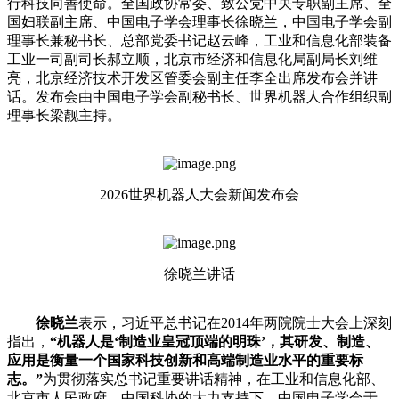
行科技向善使命。全国政协常委、致公党中央专职副主席、全
国妇联副主席、中国电子学会理事长徐晓兰，中国电子学会副
理事长兼秘书长、总部党委书记赵云峰，工业和信息化部装备
工业一司副司长郝立顺，北京市经济和信息化局副局长刘维
亮，北京经济技术开发区管委会副主任李全出席发布会并讲
话。发布会由中国电子学会副秘书长、世界机器人合作组织副
理事长梁靓主持。
2026世界机器人大会新闻发布会
徐晓兰讲话
徐晓兰
表示，习近平总书记在2014年两院院士大会上深刻
指出，
“机器人是‘制造业皇冠顶端的明珠’，其研发、制造、
应用是衡量一个国家科技创新和高端制造业水平的重要标
志。”
为贯彻落实总书记重要讲话精神，在工业和信息化部、
北京市人民政府、中国科协的大力支持下，中国电子学会于