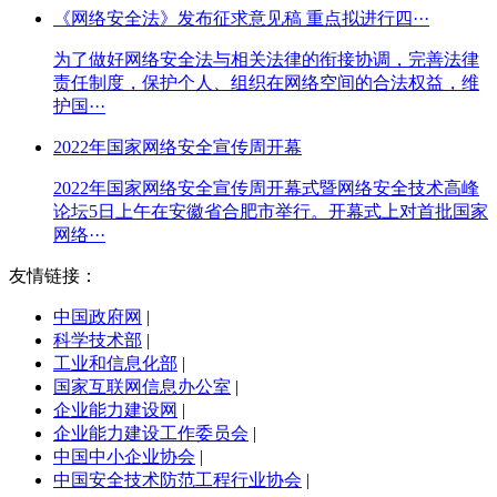
《网络安全法》发布征求意见稿 重点拟进行四···
为了做好网络安全法与相关法律的衔接协调，完善法律
责任制度，保护个人、组织在网络空间的合法权益，维
护国···
2022年国家网络安全宣传周开幕
2022年国家网络安全宣传周开幕式暨网络安全技术高峰
论坛5日上午在安徽省合肥市举行。开幕式上对首批国家
网络···
友情链接：
中国政府网
|
科学技术部
|
工业和信息化部
|
国家互联网信息办公室
|
企业能力建设网
|
企业能力建设工作委员会
|
中国中小企业协会
|
中国安全技术防范工程行业协会
|